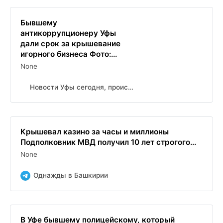
Бывшему
антикоррупционеру Уфы
дали срок за крышевание
игорного бизнеса Фото:...
None
Новости Уфы сегодня, происшествия, ЧП и ДТП
Крышевал казино за часы и миллионы
Подполковник МВД получил 10 лет строгого...
None
Однажды в Башкирии
В Уфе бывшему полицейскому, который