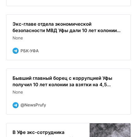
Экс-главе отдела экономической
безопасности МВД Уфы дали 10 лет колонии...
None
РБК-УФА
Бывший главный борец с коррупцией Уфы
получил 10 лет колонии за взятки на 4,5...
None
@NewsPrufy
В Уфе экс-сотрудника