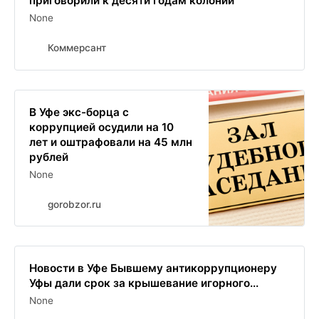
приговорили к десяти годам колонии
None
Коммерсант
В Уфе экс-борца с
коррупцией осудили на 10
лет и оштрафовали на 45 млн
рублей
None
gorobzor.ru
Новости в Уфе Бывшему антикоррупционеру
Уфы дали срок за крышевание игорного...
None