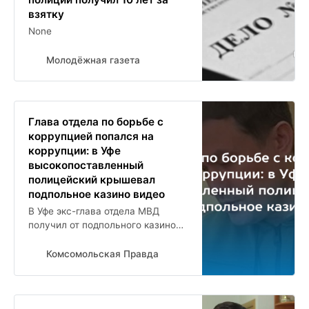
взятку
None
Молодёжная газета
Глава отдела по борьбе с
коррупцией попался на
коррупции: в Уфе
высокопоставленный
полицейский крышевал
подпольное казино видео
В Уфе экс-глава отдела МВД
получил от подпольного казино
4,5 млн рублей
Комсомольская Правда