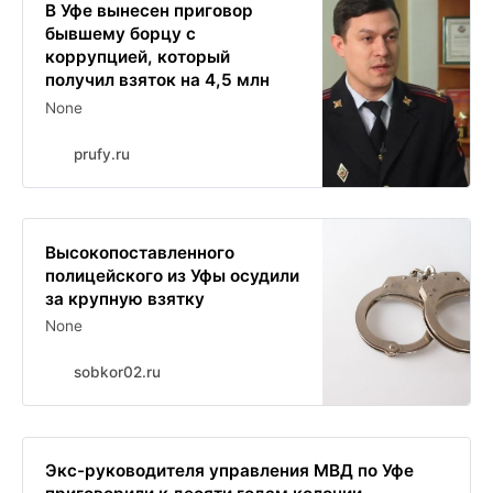
В Уфе вынесен приговор
бывшему борцу с
коррупцией, который
получил взяток на 4,5 млн
None
prufy.ru
Высокопоставленного
полицейского из Уфы осудили
за крупную взятку
None
sobkor02.ru
Экс-руководителя управления МВД по Уфе