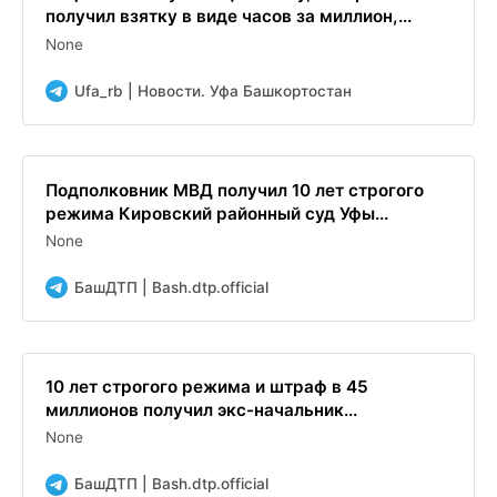
получил взятку в виде часов за миллион,...
None
Ufa_rb | Новости. Уфа Башкортостан
Подполковник МВД получил 10 лет строгого
режима Кировский районный суд Уфы...
None
БашДТП | Bash.dtp.official
10 лет строгого режима и штраф в 45
миллионов получил экс-начальник...
None
БашДТП | Bash.dtp.official