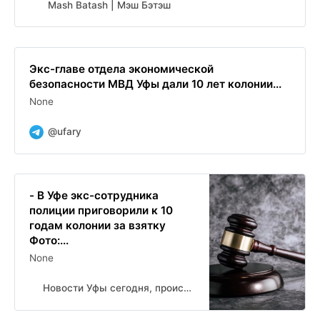
Mash Batash | Мэш Бэтэш
Экс-главе отдела экономической
безопасности МВД Уфы дали 10 лет колонии...
None
@ufary
- В Уфе экс-сотрудника
полиции приговорили к 10
годам колонии за взятку
Фото:...
None
Новости Уфы сегодня, происшествия, ЧП и ДТП