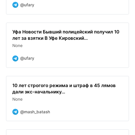
@ufary
Уфа Новости Бывший полицейский получил 10
лет за взятки В Уфе Кировский...
None
@ufary
10 лет строгого режима и штраф в 45 лямов
дали экс-начальнику...
None
@mash_batash