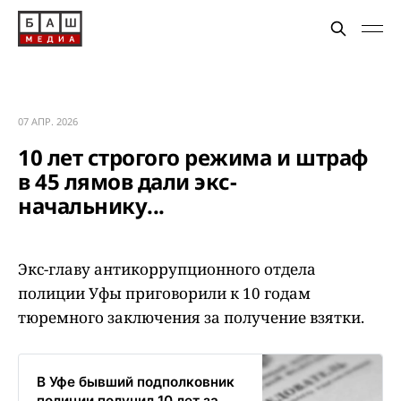
07 АПР. 2026
10 лет строгого режима и штраф
в 45 лямов дали экс-
начальнику...
Экс-главу антикоррупционного отдела
полиции Уфы приговорили к 10 годам
тюремного заключения за получение взятки.
В Уфе бывший подполковник
полиции получил 10 лет за