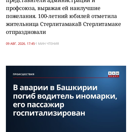
представители администрации и
профсоюза, выражая ей наилучшие
пожелания. 100-летний юбилей отметила
жительница СтерлитамакаВ Стерлитамаке
отпраздновали
09 АВГ. 2026. 17:45
1 МИН ЧТЕНИЯ