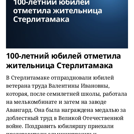
100-летний юбилей отметила
жительница Стерлитамака
В Стерлитамаке отпраздновали юбилей
ветерана труда Валентины Ивановны,
которая, после семилетней школы, работала
на мелькомбинате и затем на заводе
Авангард. Она была награждена медалью за
доблестный труд в Великой Отечественной
войне. Поздравить юбиляршу приехали