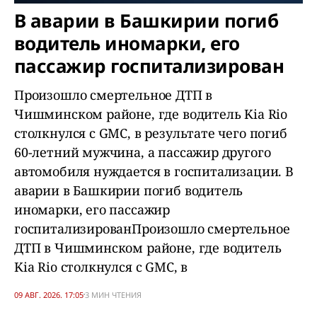
В аварии в Башкирии погиб
водитель иномарки, его
пассажир госпитализирован
Произошло смертельное ДТП в
Чишминском районе, где водитель Kia Rio
столкнулся с GMC, в результате чего погиб
60-летний мужчина, а пассажир другого
автомобиля нуждается в госпитализации. В
аварии в Башкирии погиб водитель
иномарки, его пассажир
госпитализированПроизошло смертельное
ДТП в Чишминском районе, где водитель
Kia Rio столкнулся с GMC, в
09 АВГ. 2026. 17:05
3 МИН ЧТЕНИЯ