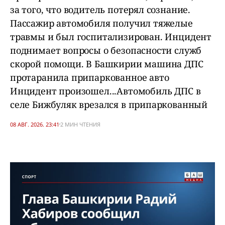
за того, что водитель потерял сознание.
Пассажир автомобиля получил тяжелые
травмы и был госпитализирован. Инцидент
поднимает вопросы о безопасности служб
скорой помощи. В Башкирии машина ДПС
протаранила припаркованное авто
Инцидент произошел...Автомобиль ДПС в
селе Бижбуляк врезался в припаркованный
08 АВГ. 2026. 23:41
2 МИН ЧТЕНИЯ