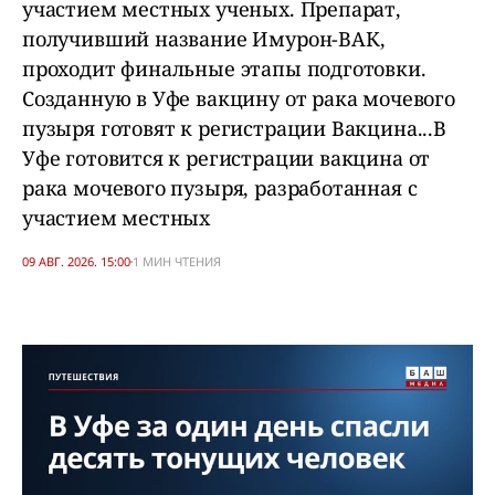
участием местных ученых. Препарат,
получивший название Имурон-ВАК,
проходит финальные этапы подготовки.
Созданную в Уфе вакцину от рака мочевого
пузыря готовят к регистрации Вакцина...В
Уфе готовится к регистрации вакцина от
рака мочевого пузыря, разработанная с
участием местных
09 АВГ. 2026. 15:00
1 МИН ЧТЕНИЯ