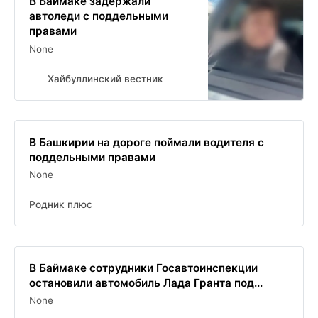
В Баймаке задержали
автоледи с поддельными
правами
None
Хайбуллинский вестник
В Башкирии на дороге поймали водителя с
поддельными правами
None
Родник плюс
В Баймаке сотрудники Госавтоинспекции
остановили автомобиль Лада Гранта под...
None