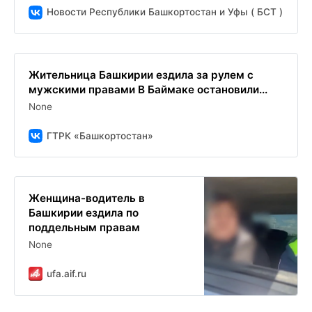
Новости Республики Башкортостан и Уфы ( БСТ )
Жительница Башкирии ездила за рулем с
мужскими правами В Баймаке остановили...
None
ГТРК «Башкортостан»
Женщина-водитель в
Башкирии ездила по
поддельным правам
None
ufa.aif.ru