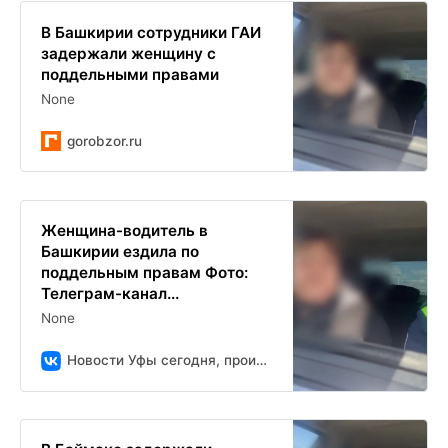
В Башкирии сотрудники ГАИ
задержали женщину с
поддельными правами
None
gorobzor.ru
Женщина-водитель в
Башкирии ездила по
поддельным правам Фото:
Телеграм-канал...
None
Новости Уфы сегодня, происшествия, ЧП и ДТП