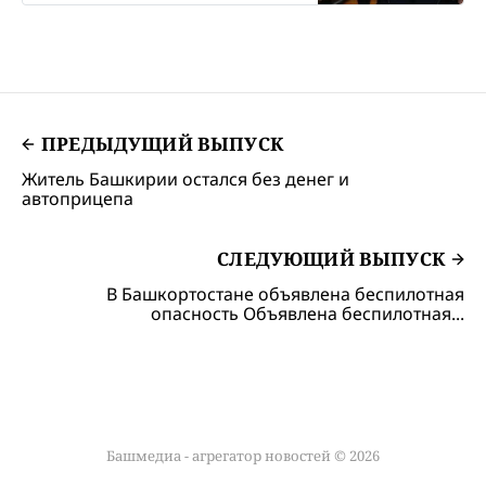
с 70-летием совместной жизни.
ПРЕДЫДУЩИЙ ВЫПУСК
Житель Башкирии остался без денег и
автоприцепа
СЛЕДУЮЩИЙ ВЫПУСК
В Башкортостане объявлена беспилотная
опасность Объявлена беспилотная...
Башмедиа - агрегатор новостей © 2026