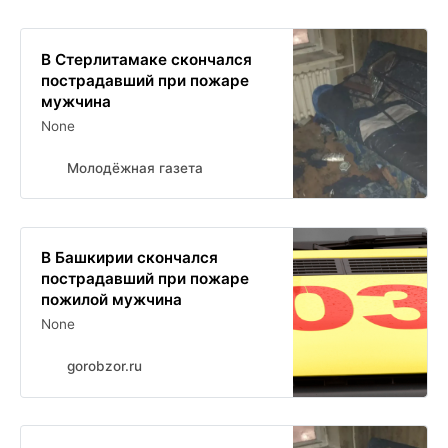
В Стерлитамаке скончался
пострадавший при пожаре
мужчина
None
Молодёжная газета
В Башкирии скончался
пострадавший при пожаре
пожилой мужчина
None
gorobzor.ru