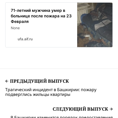
госпитализировали, но спустя
сутки несчастный скончался.
71-летний мужчина умер в
больнице после пожара на 23
Февраля
None
ufa.aif.ru
ПРЕДЫДУЩИЙ ВЫПУСК
Трагический инцидент в Башкирии: пожару
подверглись жильцы квартиры
СЛЕДУЮЩИЙ ВЫПУСК
В Башкирии изменится порядок предоставления