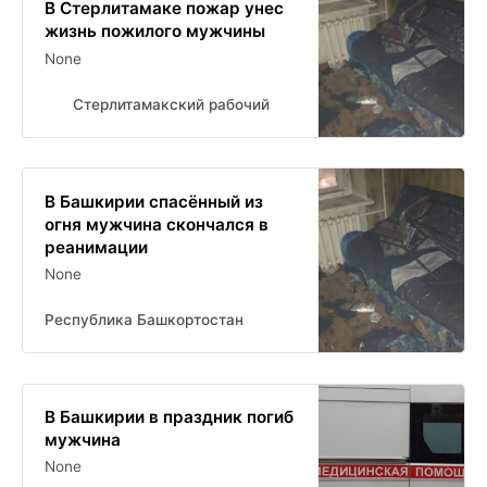
В Стерлитамаке пожар унес
жизнь пожилого мужчины
None
Стерлитамакский рабочий
В Башкирии спасённый из
огня мужчина скончался в
реанимации
None
Республика Башкортостан
В Башкирии в праздник погиб
мужчина
None