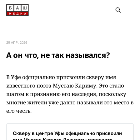
29 АПР. 2026
А он что, не так назывался?
В Уфе официально присвоили скверу имя
известного поэта Мустаю Кариму. Это стало
шагом к признанию его наследия, поскольку
многие жители уже давно называли это место в
его честь.
Скверу в центре Уфы официально присвоили
имя Мустая Карима Депутаты горсовета...