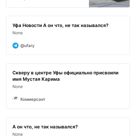
Уфа Новости А он что, не так назывался?
None
@ufary
Скверу в центре Уфы официально присвоили
имя Мустая Карима
None
Коммерсант
А он что, не так назывался?
None