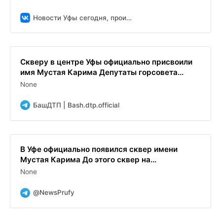
Новости Уфы сегодня, происшествия, ЧП и ДТП
Скверу в центре Уфы официально присвоили
имя Мустая Карима Депутаты горсовета...
None
БашДТП | Bash.dtp.official
В Уфе официально появился сквер имени
Мустая Карима До этого сквер на...
None
@NewsPrufy