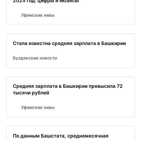
2025 год: цифры и нюансы
Уфимские нивы
Стала известна средняя зарплата в Башкирии
Буздякские новости
Средняя зарплата в Башкирии превысила 72
тысячи рублей
Уфимские нивы
По данным Башстата, среднемесячная