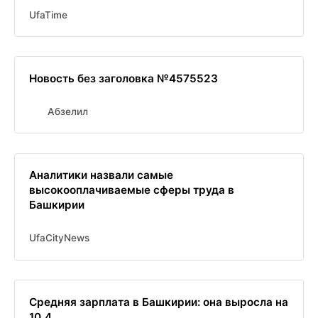
UfaTime
Новость без заголовка №4575523
Абзелил
Аналитики назвали самые
высокооплачиваемые сферы труда в
Башкирии
UfaCityNews
Средняя зарплата в Башкирии: она выросла на
10,4