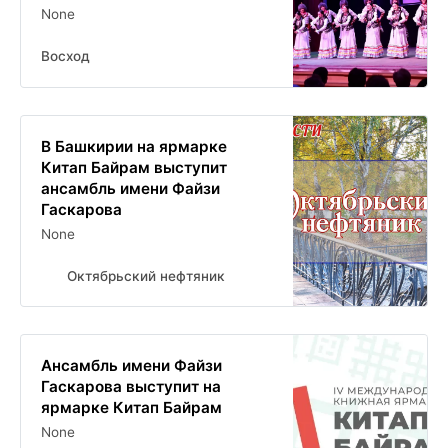
None
Восход
В Башкирии на ярмарке
Китап Байрам выступит
ансамбль имени Файзи
Гаскарова
None
Октябрьский нефтяник
Ансамбль имени Файзи
Гаскарова выступит на
ярмарке Китап Байрам
None