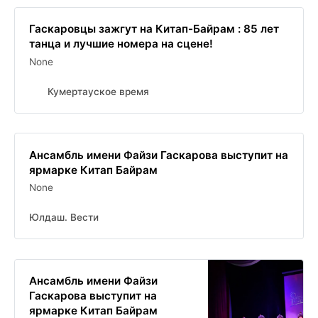
Гаскаровцы зажгут на Китап-Байрам : 85 лет
танца и лучшие номера на сцене!
None
Кумертауское время
Ансамбль имени Файзи Гаскарова выступит на
ярмарке Китап Байрам
None
Юлдаш. Вести
Ансамбль имени Файзи
Гаскарова выступит на
ярмарке Китап Байрам