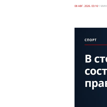
08 АВГ. 2026. 03:16
1 МИН