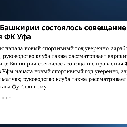
 Башкирии состоялось совещание
я ФК Уфа
ы начала новый спортивный год уверенно, зарабо
; руководство клуба также рассматривает вариа
олице Башкирии состоялось совещание правления 
 Уфы начала новый спортивный год уверенно, за
х матчах; руководство клуба также рассматривае
тава.Футбольному
 ЧТЕНИЯ