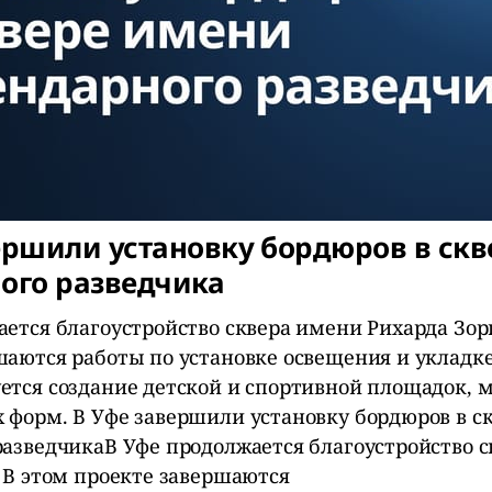
ершили установку бордюров в ск
ого разведчика
ется благоустройство сквера имени Рихарда Зорг
шаются работы по установке освещения и укладке
ется создание детской и спортивной площадок, 
 форм. В Уфе завершили установку бордюров в с
разведчикаВ Уфе продолжается благоустройство 
. В этом проекте завершаются