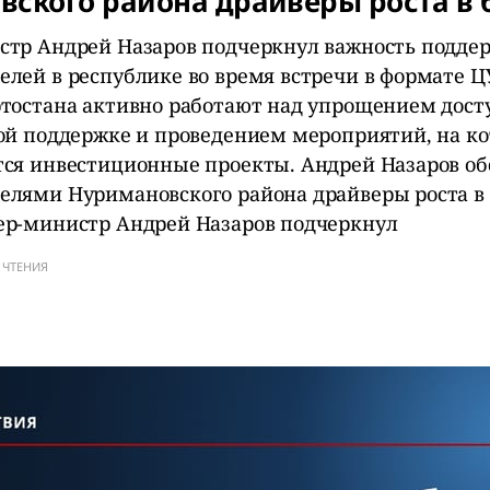
ского района драйверы роста в 
тр Андрей Назаров подчеркнул важность подде
лей в республике во время встречи в формате Ц
тостана активно работают над упрощением дост
ой поддержке и проведением мероприятий, на к
ся инвестиционные проекты. Андрей Назаров об
лями Нуримановского района драйверы роста в
р-министр Андрей Назаров подчеркнул
 ЧТЕНИЯ