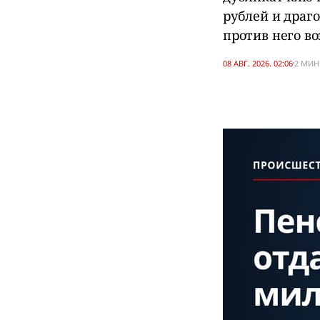
рублей и драго
против него в
08 АВГ. 2026. 02:06
2 МИН