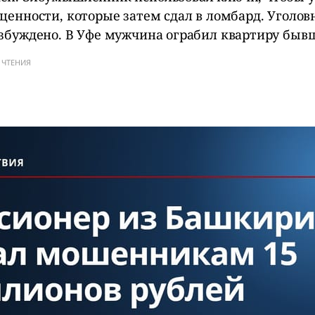
ценности, которые затем сдал в ломбард. Уголов
озбуждено. В Уфе мужчина ограбил квартиру быв
 ЧТЕНИЯ