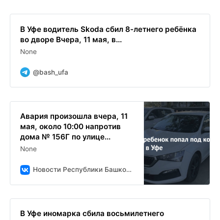
В Уфе водитель Skoda сбил 8-летнего ребёнка
во дворе Вчера, 11 мая, в...
None
@bash_ufa
Авария произошла вчера, 11
мая, около 10:00 напротив
дома № 156Г по улице...
None
Новости Республики Башкортостан и Уфы ( БСТ )
В Уфе иномарка сбила восьмилетнего