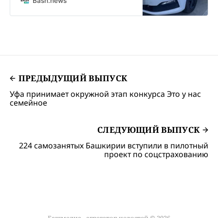
Bash.news
обратился к медикам. После
осмотра и оказания помощи его
отпустили.
ПРЕДЫДУЩИЙ ВЫПУСК
Уфа принимает окружной этап конкурса Это у нас
семейное
СЛЕДУЮЩИЙ ВЫПУСК
224 самозанятых Башкирии вступили в пилотный
проект по соцстрахованию