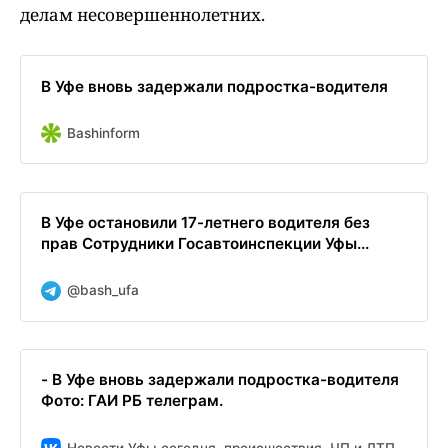
делам несовершеннолетних.
В Уфе вновь задержали подростка-водителя
Bashinform
В Уфе остановили 17-летнего водителя без
прав Сотрудники Госавтоинспекции Уфы...
@bash_ufa
- В Уфе вновь задержали подростка-водителя
Фото: ГАИ РБ телеграм.
Новости Уфы сегодня, происшествия, ЧП и ДТП