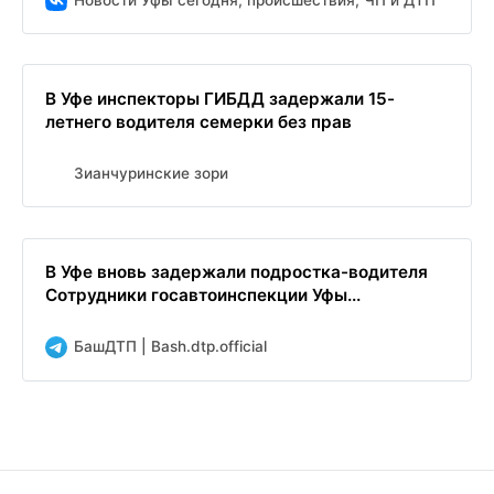
В Уфе инспекторы ГИБДД задержали 15-
летнего водителя семерки без прав
Зианчуринские зори
В Уфе вновь задержали подростка-водителя
Сотрудники госавтоинспекции Уфы...
БашДТП | Bash.dtp.official