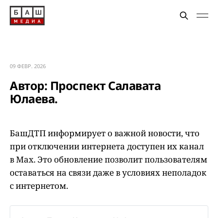
09 ФЕВР. 2026
Автор: Проспект Салавата
Юлаева.
БашДТП информирует о важной новости, что
при отключении интернета доступен их канал
в Max. Это обновление позволит пользователям
оставаться на связи даже в условиях неполадок
с интернетом.