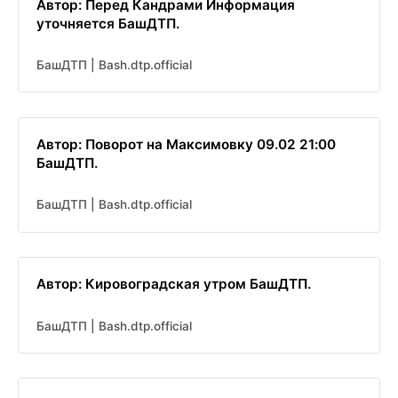
Автор: Перед Кандрами Информация
уточняется БашДТП.
БашДТП | Bash.dtp.official
Автор: Поворот на Максимовку 09.02 21:00
БашДТП.
БашДТП | Bash.dtp.official
Автор: Кировоградская утром БашДТП.
БашДТП | Bash.dtp.official