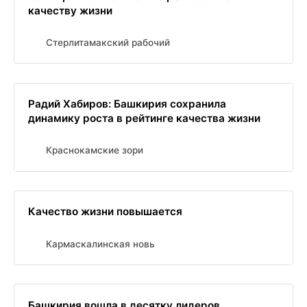
качеству жизни
Стерлитамакский рабочий
Радий Хабиров: Башкирия сохранила
динамику роста в рейтинге качества жизни
Краснокамские зори
Качество жизни повышается
Кармаскалинская новь
Башкирия вошла в десятку лидеров