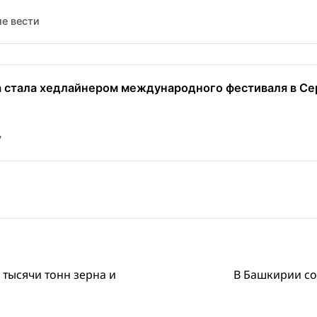
е вести
la стала хедлайнером международного фестиваля в Се
y
тысячи тонн зерна и
В Башкирии со