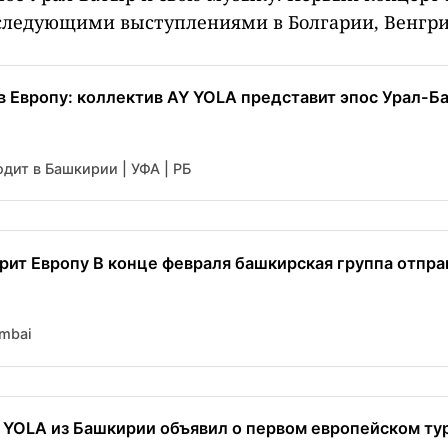
оследующими выступлениями в Болгарии, Венгри
в Европу: коллектив AY YOLA представит эпос Урал-Б
дит в Башкирии | УФА | РБ
рит Европу В конце февраля башкирская группа отпра
mbai
 YOLA из Башкирии объявил о первом европейском ту