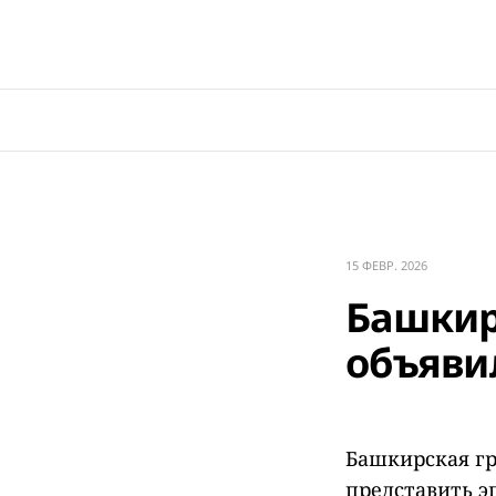
15 ФЕВР. 2026
Башкир
объяви
Башкирская гр
представить э