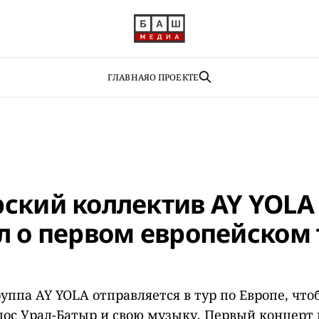
ГЛАВНАЯ
О ПРОЕКТЕ
ский коллектив AY YOLA
л о первом европейском 
уппа AY YOLA отправляется в тур по Европе, что
пос Урал-Батыр и свою музыку. Первый концерт 