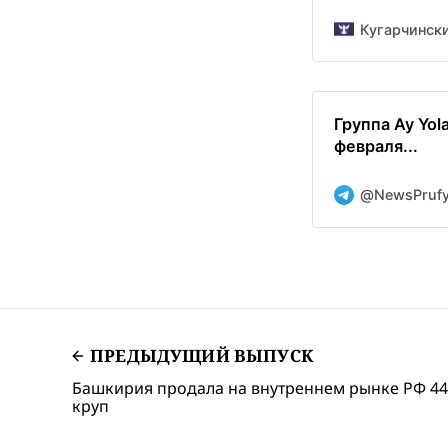
Кугарчински
Группа Ay Yo
февраля...
@NewsPruf
ПРЕДЫДУЩИЙ ВЫПУСК
Башкирия продала на внутреннем рынке РФ 44 
круп