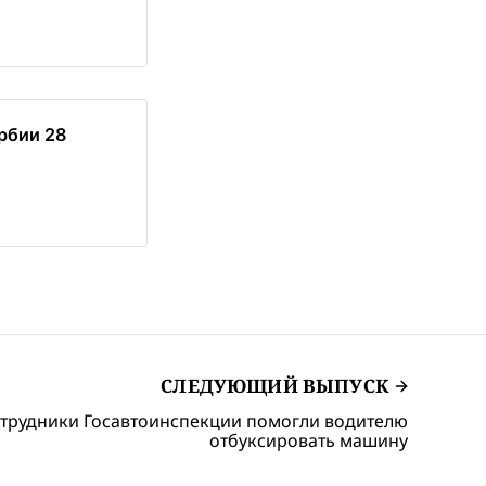
рбии 28
СЛЕДУЮЩИЙ ВЫПУСК
трудники Госавтоинспекции помогли водителю
отбуксировать машину