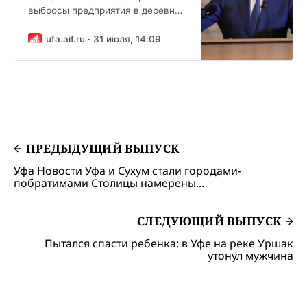
выбросы предприятия в деревне
Старомусино. Жалобу о
нарушении природоохранного
ufa.aif.ru · 31 июля, 14:09
законодательства в онлайн-
приемной руководителя СК...
ПРЕДЫДУЩИЙ ВЫПУСК
Уфа Новости Уфа и Сухум стали городами-
побратимами Столицы намерены...
СЛЕДУЮЩИЙ ВЫПУСК
Пытался спасти ребенка: в Уфе на реке Уршак
утонул мужчина