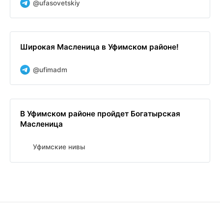
@ufasovetskiy
Широкая Масленица в Уфимском районе!
@ufimadm
В Уфимском районе пройдет Богатырская
Масленица
Уфимские нивы