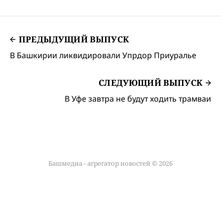
ПРЕДЫДУЩИЙ ВЫПУСК
В Башкирии ликвидировали Упрдор Приуралье
СЛЕДУЮЩИЙ ВЫПУСК
В Уфе завтра не будут ходить трамваи
Башмедиа - агрегатор новостей © 2026