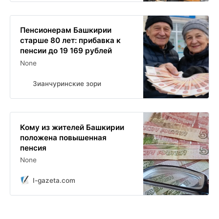
Пенсионерам Башкирии
старше 80 лет: прибавка к
пенсии до 19 169 рублей
None
Зианчуринские зори
Кому из жителей Башкирии
положена повышенная
пенсия
None
I-gazeta.com