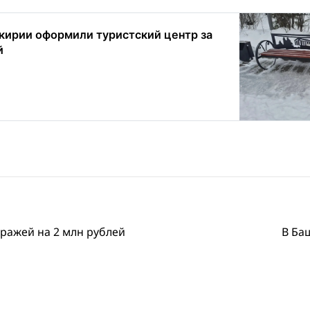
кирии оформили туристский центр за
й
ражей на 2 млн рублей
В Ба