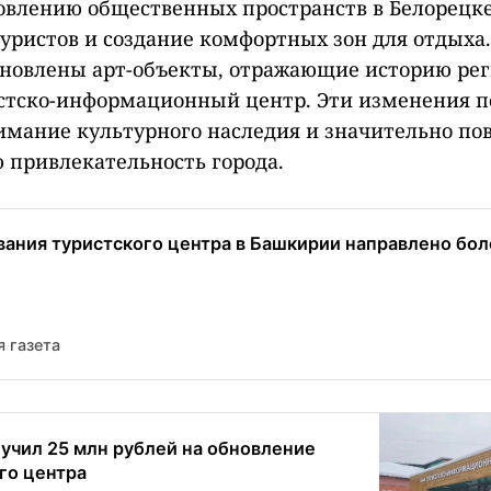
овлению общественных пространств в Белорецке
уристов и создание комфортных зон для отдыха.
новлены арт-объекты, отражающие историю рег
стско-информационный центр. Эти изменения п
мание культурного наследия и значительно по
 привлекательность города.
ания туристского центра в Башкирии направлено бол
 газета
учил 25 млн рублей на обновление
го центра