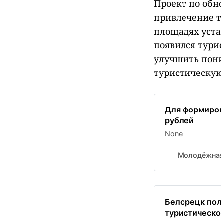
Проект по обн
привлечение т
площадях уста
появился тури
улучшить пони
туристическую
Для формиров
рублей
None
Молодёжная
Белорецк пол
туристическо