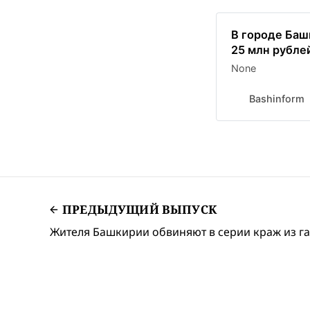
В городе Баш
25 млн рубле
None
Bashinform
ПРЕДЫДУЩИЙ ВЫПУСК
Жителя Башкирии обвиняют в серии краж из га