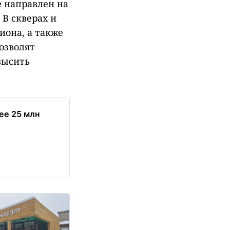
 направлен на
 В скверах и
иона, а также
озволят
высить
ее 25 млн