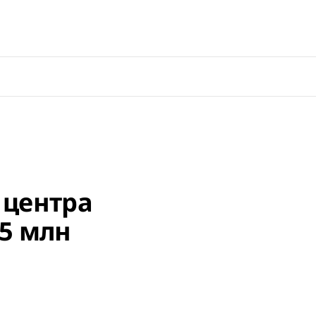
 центра
5 млн