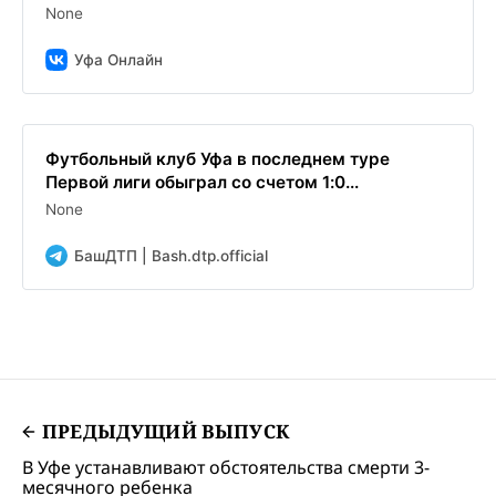
None
Уфа Онлайн
Футбольный клуб Уфа в последнем туре
Первой лиги обыграл со счетом 1:0...
None
БашДТП | Bash.dtp.official
ПРЕДЫДУЩИЙ ВЫПУСК
В Уфе устанавливают обстоятельства смерти 3-
месячного ребенка