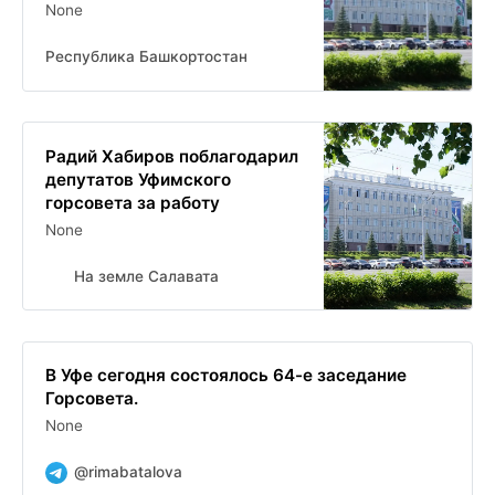
None
Республика Башкортостан
Радий Хабиров поблагодарил
депутатов Уфимского
горсовета за работу
None
На земле Салавата
В Уфе сегодня состоялось 64-е заседание
Горсовета.
None
@rimabatalova