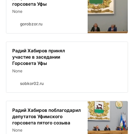
горсовета Уфы
None
gorobzor.ru
Радий Хабиров принял
участие в заседании
Горсовета Уфы
None
sobkor02.ru
Радий Хабиров поблагодарил
депутатов Уфимского
горсовета пятого созыва
None