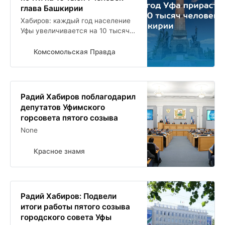
глава Башкирии
Хабиров: каждый год население
Уфы увеличивается на 10 тысяч
человек
Комсомольская Правда
Радий Хабиров поблагодарил
депутатов Уфимского
горсовета пятого созыва
None
Красное знамя
Радий Хабиров: Подвели
итоги работы пятого созыва
городского совета Уфы