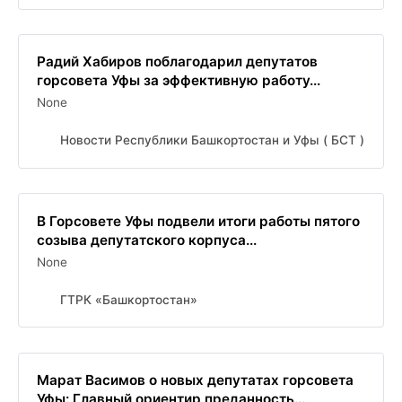
Радий Хабиров поблагодарил депутатов
горсовета Уфы за эффективную работу...
None
Новости Республики Башкортостан и Уфы ( БСТ )
В Горсовете Уфы подвели итоги работы пятого
созыва депутатского корпуса...
None
ГТРК «Башкортостан»
Марат Васимов о новых депутатах горсовета
Уфы: Главный ориентир преданность...