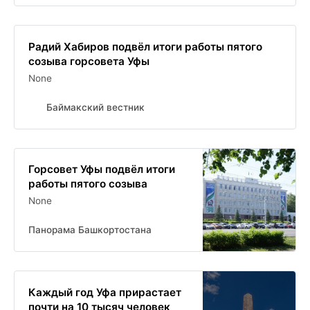
Радий Хабиров подвёл итоги работы пятого
созыва горсовета Уфы
None
Баймакский вестник
Горсовет Уфы подвёл итоги
работы пятого созыва
None
Панорама Башкортостана
Каждый год Уфа прирастает
почти на 10 тысяч человек