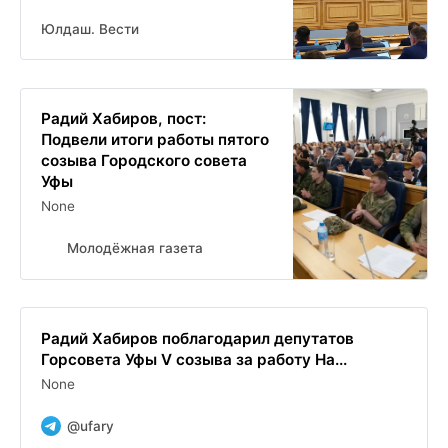
Юлдаш. Вести
Радий Хабиров, пост:
Подвели итоги работы пятого
созыва Городского совета
Уфы
None
Молодёжная газета
Радий Хабиров поблагодарил депутатов
Горсовета Уфы V созыва за работу На...
None
@ufary