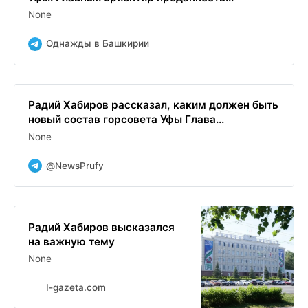
None
Однажды в Башкирии
Радий Хабиров рассказал, каким должен быть
новый состав горсовета Уфы Глава...
None
@NewsPrufy
Радий Хабиров высказался
на важную тему
None
I-gazeta.com