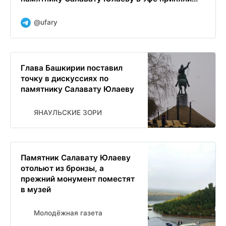
@ufary
Глава Башкирии поставил
точку в дискуссиях по
памятнику Салавату Юлаеву
ЯНАУЛЬСКИЕ ЗОРИ
Памятник Салавату Юлаеву
отольют из бронзы, а
прежний монумент поместят
в музей
Молодёжная газета