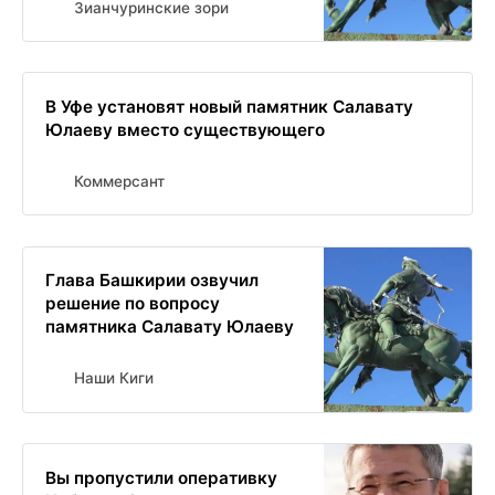
Зианчуринские зори
В Уфе установят новый памятник Салавату
Юлаеву вместо существующего
Коммерсант
Глава Башкирии озвучил
решение по вопросу
памятника Салавату Юлаеву
Наши Киги
Вы пропустили оперативку