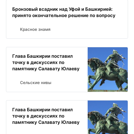
Бронзовый всадник над Уфой и Башкирией:
принято окончательное решение по вопросу
Красное знамя
Глава Башкирии поставил
точку в дискуссиях по
памятнику Салавату Юлаеву
Сельские нивы
Глава Башкирии поставил
точку в дискуссиях по
памятнику Салавату Юлаеву