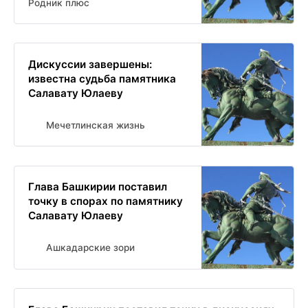
Родник плюс
Дискуссии завершены:
известна судьба памятника
Салавату Юлаеву
Мечетлинская жизнь
Глава Башкирии поставил
точку в спорах по памятнику
Салавату Юлаеву
Ашкадарские зори