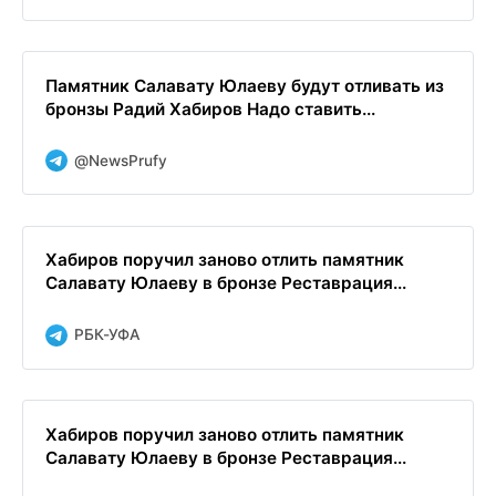
Памятник Салавату Юлаеву будут отливать из
бронзы Радий Хабиров Надо ставить...
@NewsPrufy
Хабиров поручил заново отлить памятник
Салавату Юлаеву в бронзе Реставрация...
РБК-УФА
Хабиров поручил заново отлить памятник
Салавату Юлаеву в бронзе Реставрация...