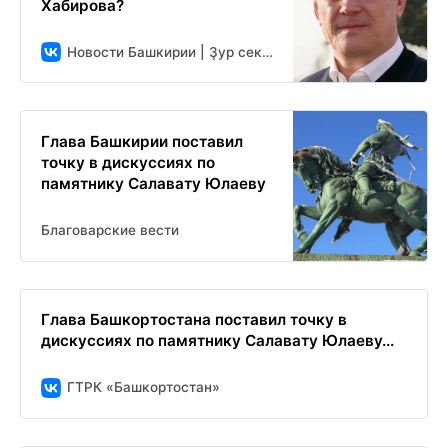
Хабирова?
Новости Башкирии | Ҙур секрет
Глава Башкирии поставил
точку в дискуссиях по
памятнику Салавату Юлаеву
Благоварские вести
Глава Башкортостана поставил точку в
дискуссиях по памятнику Салавату Юлаеву...
ГТРК «Башкортостан»