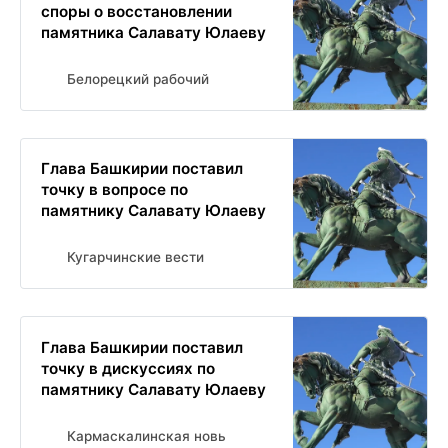
споры о восстановлении
памятника Салавату Юлаеву
Белорецкий рабочий
Глава Башкирии поставил
точку в вопросе по
памятнику Салавату Юлаеву
Кугарчинские вести
Глава Башкирии поставил
точку в дискуссиях по
памятнику Салавату Юлаеву
Кармаскалинская новь