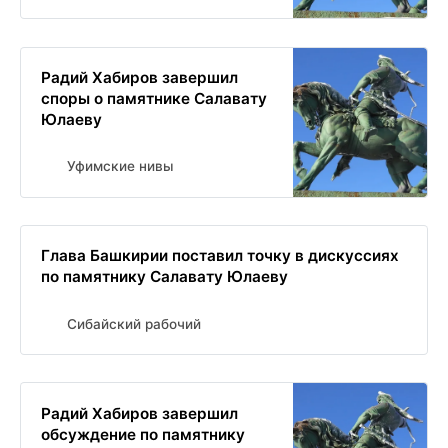
Радий Хабиров завершил
споры о памятнике Салавату
Юлаеву
Уфимские нивы
Глава Башкирии поставил точку в дискуссиях
по памятнику Салавату Юлаеву
Сибайский рабочий
Радий Хабиров завершил
обсуждение по памятнику