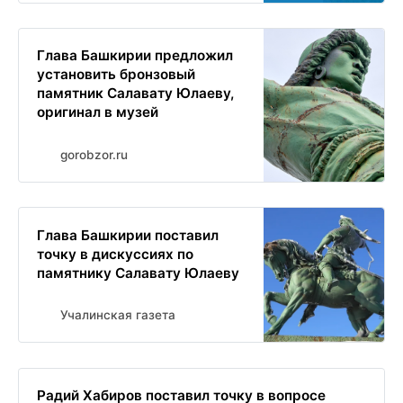
Глава Башкирии предложил
установить бронзовый
памятник Салавату Юлаеву,
оригинал в музей
gorobzor.ru
Глава Башкирии поставил
точку в дискуссиях по
памятнику Салавату Юлаеву
Учалинская газета
Радий Хабиров поставил точку в вопросе