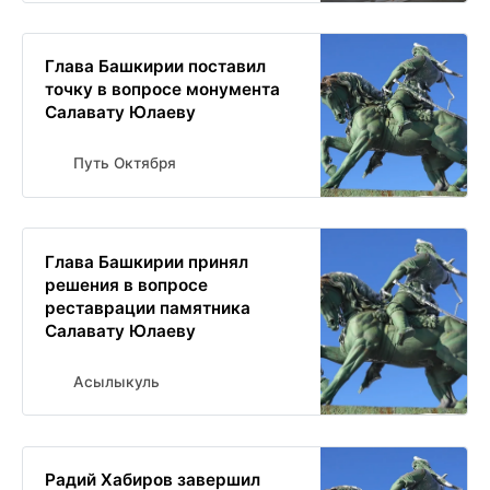
Глава Башкирии поставил
точку в вопросе монумента
Салавату Юлаеву
Путь Октября
Глава Башкирии принял
решения в вопросе
реставрации памятника
Салавату Юлаеву
Асылыкуль
Радий Хабиров завершил