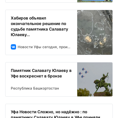
Хабиров объявил
окончательное решение по
судьбе памятника Салавату
Юлаеву...
Новости Уфы сегодня, происшествия, ЧП и ДТП
Памятник Салавату Юлаеву в
Уфе воскреснет в бронзе
Республика Башкортостан
Уфа Новости Сложно, но надёжно : по
памятнику Салавату Юлаеву в Уфе приняли...