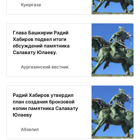
Куюргаза
Глава Башкирии Радий
Хабиров подвел итоги
обсуждений памятника
Салавату Юлаеву.
Аургазинский вестник
Радий Хабиров утвердил
план создания бронзовой
копии памятника Салавату
Юлаеву
Абзелил