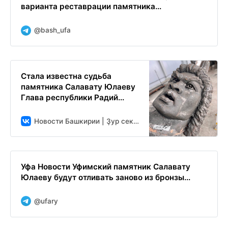
варианта реставрации памятника...
@bash_ufa
Стала известна судьба
памятника Салавату Юлаеву
Глава республики Радий...
Новости Башкирии | Ҙур секрет
Уфа Новости Уфимский памятник Салавату
Юлаеву будут отливать заново из бронзы...
@ufary