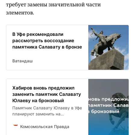
требует замены значительной части
элементов.
В Уфе рекомендовали
рассмотреть воссоздание
памятника Салавату в бронзе
Ватандаш
Хабиров вновь предложил
заменить памятник Салавату
Юлаеву на бронзовый
Памятник Салавату Юлаеву в Уфе
планируют заменить на
бронзовую копию
Комсомольская Правда