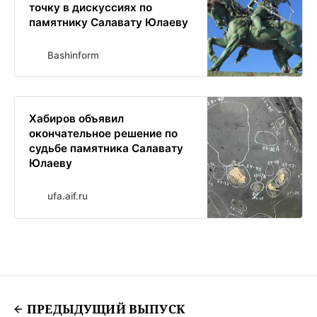
точку в дискуссиях по
памятнику Салавату Юлаеву
Bashinform
Хабиров объявил
окончательное решение по
судьбе памятника Салавату
Юлаеву
ufa.aif.ru
ПРЕДЫДУЩИЙ ВЫПУСК