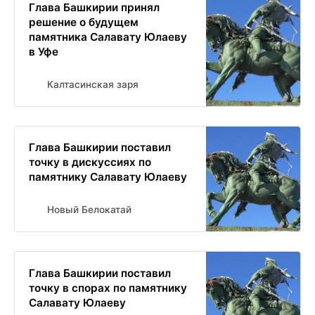
Глава Башкирии принял
решение о будущем
памятника Салавату Юлаеву
в Уфе
Калтасинская заря
Глава Башкирии поставил
точку в дискуссиях по
памятнику Салавату Юлаеву
Новый Белокатай
Глава Башкирии поставил
точку в спорах по памятнику
Салавату Юлаеву