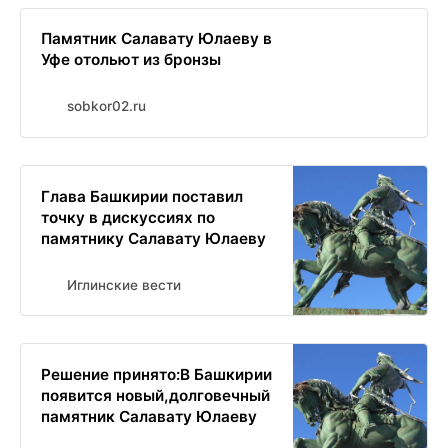
Памятник Салавату Юлаеву в
Уфе отольют из бронзы
sobkor02.ru
Глава Башкирии поставил
точку в дискуссиях по
памятнику Салавату Юлаеву
Иглинские вести
Решение принято:В Башкирии
появится новый,долговечный
памятник Салавату Юлаеву