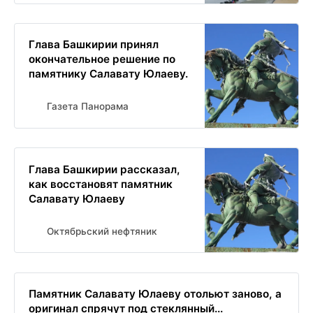
Глава Башкирии принял
окончательное решение по
памятнику Салавату Юлаеву.
Газета Панорама
Глава Башкирии рассказал,
как восстановят памятник
Салавату Юлаеву
Октябрьский нефтяник
Памятник Салавату Юлаеву отольют заново, а
оригинал спрячут под стеклянный...