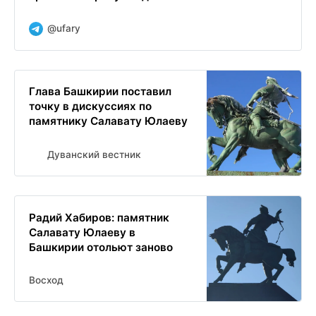
@ufary
Глава Башкирии поставил
точку в дискуссиях по
памятнику Салавату Юлаеву
Дуванский вестник
Радий Хабиров: памятник
Салавату Юлаеву в
Башкирии отольют заново
Восход