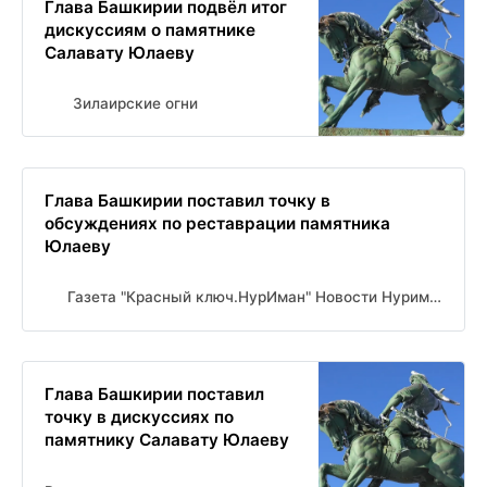
Глава Башкирии подвёл итог
дискуссиям о памятнике
Салавату Юлаеву
Зилаирские огни
Глава Башкирии поставил точку в
обсуждениях по реставрации памятника
Юлаеву
Газета "Красный ключ.НурИман" Новости Нуримановского района
Глава Башкирии поставил
точку в дискуссиях по
памятнику Салавату Юлаеву