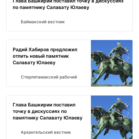
Глава Башкирии поставил точку в дискуссиях
по памятнику Салавату Юлаеву
Баймакский вестник
Радий Хабиров предложил
отлить новый памятник
Салавату Юлаеву
Стерлитамакский рабочий
Глава Башкирии поставил
точку в дискуссиях по
памятнику Салавату Юлаеву
Архангельский вестник