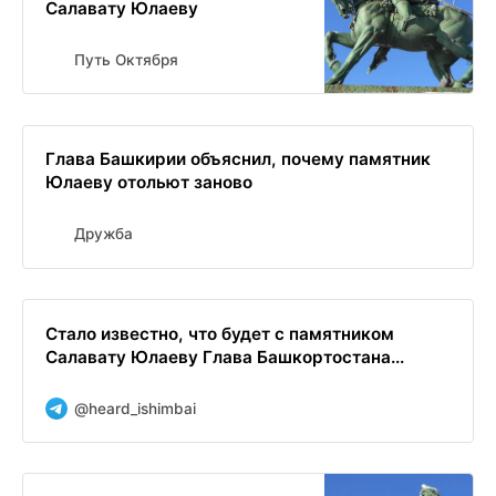
Салавату Юлаеву
Путь Октября
Глава Башкирии объяснил, почему памятник
Юлаеву отольют заново
Дружба
Стало известно, что будет с памятником
Салавату Юлаеву Глава Башкортостана...
@heard_ishimbai