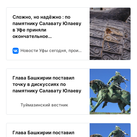
Сложно, но надёжно : по
памятнику Салавату Юлаеву
в Уфе приняли
окончательное...
Новости Уфы сегодня, происшествия, ЧП и ДТП
Глава Башкирии поставил
точку в дискуссиях по
памятнику Салавату Юлаеву
Туймазинский вестник
Глава Башкирии поставил