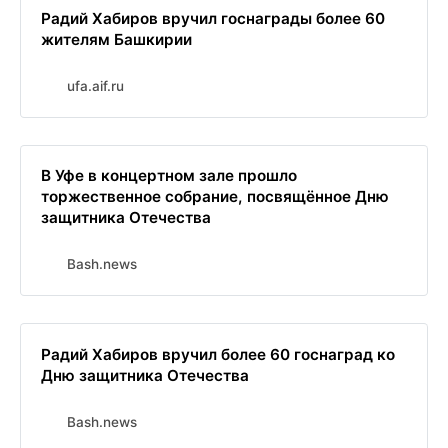
Радий Хабиров вручил госнаграды более 60
жителям Башкирии
ufa.aif.ru
В Уфе в концертном зале прошло
торжественное собрание, посвящённое Дню
защитника Отечества
Bash.news
Радий Хабиров вручил более 60 госнаград ко
Дню защитника Отечества
Bash.news