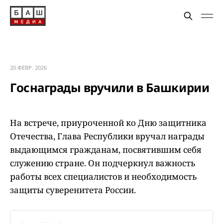
20 ФЕВР. 2026
Госнаграды вручили в Башкирии
На встрече, приуроченной ко Дню защитника
Отечества, Глава Республики вручал награды
выдающимся гражданам, посвятившим себя
служению стране. Он подчеркнул важность
работы всех специалистов и необходимость
защиты суверенитета России.