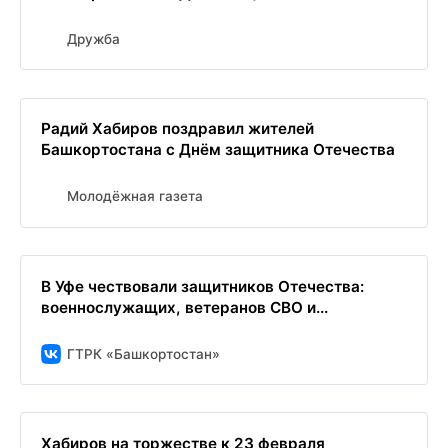
Дружба
Радий Хабиров поздравил жителей
Башкортостана с Днём защитника Отечества
Молодёжная газета
В Уфе чествовали защитников Отечества:
военнослужащих, ветеранов СВО и...
ГТРК «Башкортостан»
Хабиров на торжестве к 23 февраля