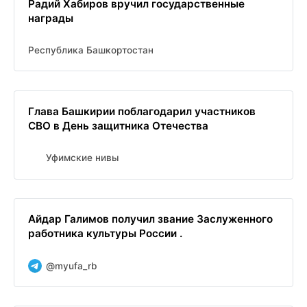
Радий Хабиров вручил государственные
награды
Республика Башкортостан
Глава Башкирии поблагодарил участников
СВО в День защитника Отечества
Уфимские нивы
Айдар Галимов получил звание Заслуженного
работника культуры России .
@myufa_rb