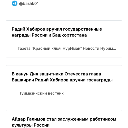
@bashk01
Радий Хабиров вручил государственные
награды России и Башкортостана
Газета "Красный ключ.НурИман" Новости Нуримановского района
В канун Дня защитника Отечества глава
Башкирии Радий Хабиров вручил госнаграды
Туймазинский вестник
Айдар Галимов стал заслуженным работником
культуры России