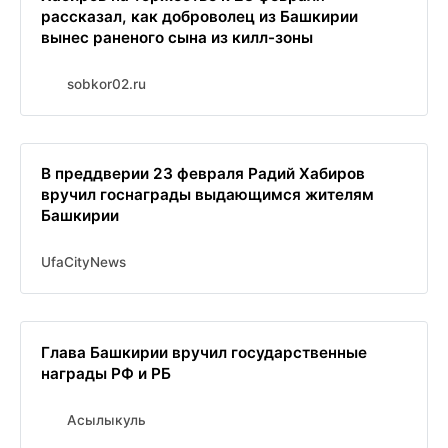
рассказал, как доброволец из Башкирии
вынес раненого сына из килл-зоны
sobkor02.ru
В преддверии 23 февраля Радий Хабиров
вручил госнаграды выдающимся жителям
Башкирии
UfaCityNews
Глава Башкирии вручил государственные
награды РФ и РБ
Асылыкуль