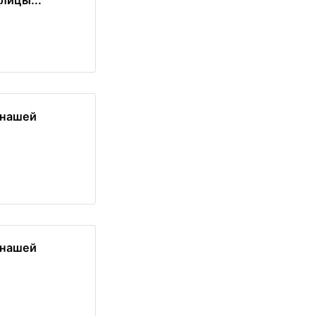
лицы...
 нашей
 нашей