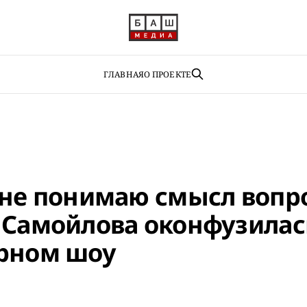
ГЛАВНАЯ
О ПРОЕКТЕ
не понимаю смысл вопрос
 Самойлова оконфузилас
рном шоу