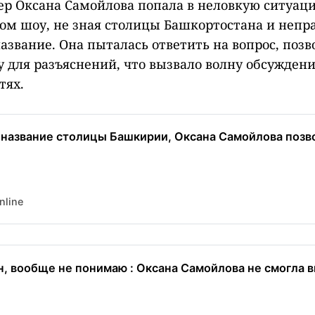
ер Оксана Самойлова попала в неловкую ситуац
м шоу, не зная столицы Башкортостана и непр
название. Она пыталась ответить на вопрос, поз
для разъяснений, что вызвало волну обсуждени
тях.
 название столицы Башкирии, Оксана Самойлова позв
nline
, вообще не понимаю : Оксана Самойлова не смогла в