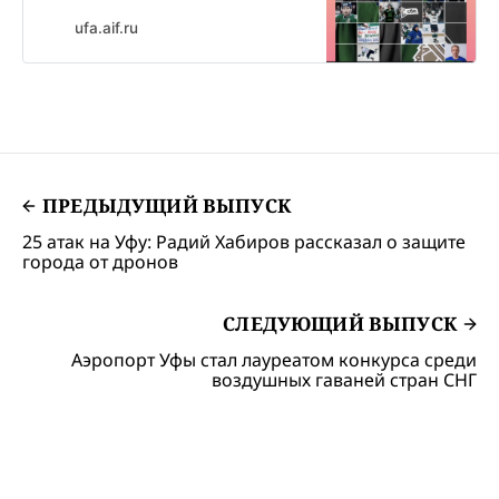
ufa.aif.ru
ПРЕДЫДУЩИЙ ВЫПУСК
25 атак на Уфу: Радий Хабиров рассказал о защите
города от дронов
СЛЕДУЮЩИЙ ВЫПУСК
Аэропорт Уфы стал лауреатом конкурса среди
воздушных гаваней стран СНГ