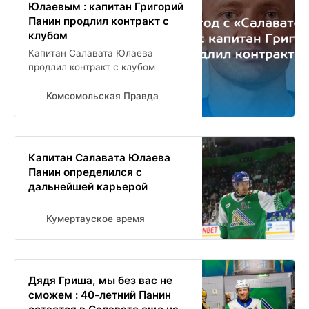
Юлаевым : капитан Григорий
Панин продлил контракт с
клубом
Капитан Салавата Юлаева
продлил контракт с клубом
Комсомольская Правда
Капитан Салавата Юлаева
Панин определился с
дальнейшей карьерой
Кумертауское время
Дядя Гриша, мы без вас не
сможем : 40-летний Панин