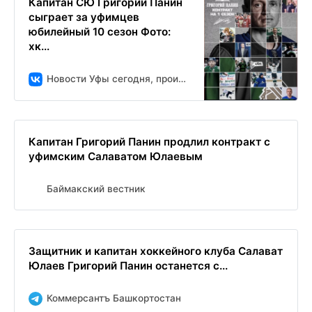
Капитан СЮ Григорий Панин
сыграет за уфимцев
юбилейный 10 сезон Фото:
хк...
Новости Уфы сегодня, происшествия, ЧП и ДТП
Капитан Григорий Панин продлил контракт с
уфимским Салаватом Юлаевым
Баймакский вестник
Защитник и капитан хоккейного клуба Салават
Юлаев Григорий Панин останется с...
Коммерсантъ Башкортостан