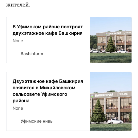
жителей.
В Уфимском районе построят
двухэтажное кафе Башкирия
None
Bashinform
Двухэтажное кафе Башкирия
появится в Михайловском
сельсовете Уфимского
района
None
Уфимские нивы