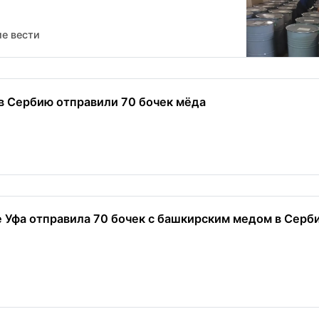
е вести
в Сербию отправили 70 бочек мёда
е Уфа отправила 70 бочек с башкирским медом в Серб