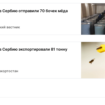
в Сербию отправили 70 бочек мёда
кий вестник
в Сербию экспортировали 81 тонну
шкортостан