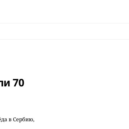
ли 70
да в Сербию,