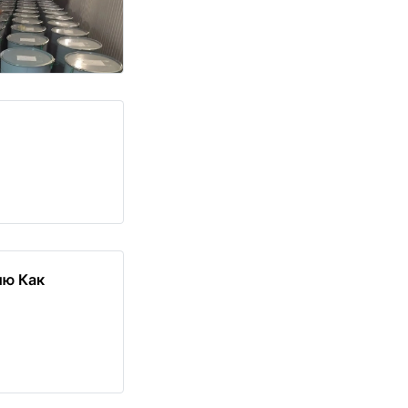
ию Как