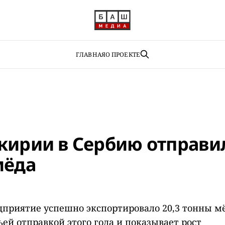
ГЛАВНАЯ
О ПРОЕКТЕ
кирии в Сербию отправи
мёда
приятие успешно экспортировало 20,3 тонны мё
ьей отправкой этого года и показывает рост