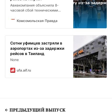
Авиакомпания объяснила 8-
часовой сбой техническими
причинами
Комсомольская Правда
Сотни уфимцев застряли в
аэропортах из-за задержки
рейсов в Таиланд
None
ufa.aif.ru
ПРЕДЫДУЩИЙ ВЫПУСК