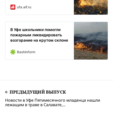
ufa.aif.ru
В Уфе школьники помогли
пожарным ликвидировать
возгорание на крутом склоне
Bashinform
ПРЕДЫДУЩИЙ ВЫПУСК
Новости в Уфе Пятимесячного младенца нашли
лежащим в траве в Салавате,...