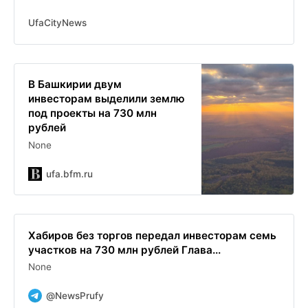
многофункциональный комплекс
UfaCityNews
В Башкирии двум
инвесторам выделили землю
под проекты на 730 млн
рублей
None
ufa.bfm.ru
Хабиров без торгов передал инвесторам семь
участков на 730 млн рублей Глава...
None
@NewsPrufy