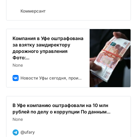
Коммерсант
Компания в Уфе оштрафована
за взятку замдиректору
дорожного управления
Фото:...
None
Новости Уфы сегодня, происшествия, ЧП и ДТП
В Уфе компанию оштрафовали на 10 млн
рублей по делу о коррупции По данным...
None
@ufary