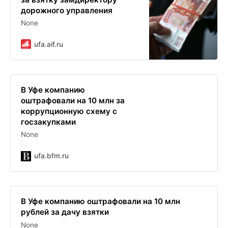
дорожного управления
None
ufa.aif.ru
В Уфе компанию
оштрафовали на 10 млн за
коррупционную схему с
госзакупками
None
ufa.bfm.ru
В Уфе компанию оштрафовали на 10 млн
рублей за дачу взятки
None