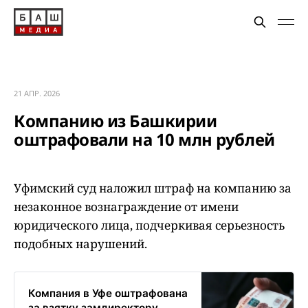
21 АПР. 2026
Компанию из Башкирии
оштрафовали на 10 млн рублей
Уфимский суд наложил штраф на компанию за
незаконное вознаграждение от имени
юридического лица, подчеркивая серьезность
подобных нарушений.
Компания в Уфе оштрафована
за взятку замдиректору