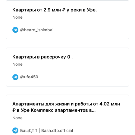
Квартиры от 2.9 млн ₽ у реки в Уфе.
None
@heard_ishimbai
Квартиры в рассрочку 0 .
None
@ufe450
Апартаменты для жизни и работы от 4.02 млн
₽ в Уфе Комплекс апартаментов в...
None
БашДТП | Bash.dtp.official