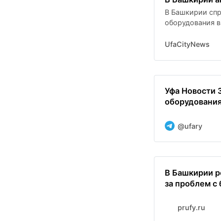
В Башкирии спр
оборудования в
UfaCityNews
Уфа Новости 
оборудования.
@ufary
В Башкирии р
за проблем с
prufy.ru