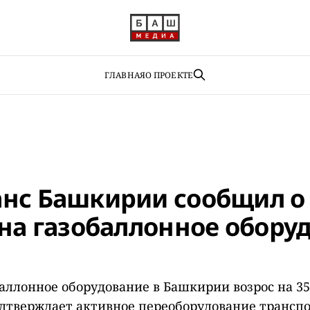
ГЛАВНАЯ
О ПРОЕКТЕ
нс Башкирии сообщил о 
 на газобаллонное обору
баллонное оборудование в Башкирии возрос на 35
одтверждает активное переоборудование транспо