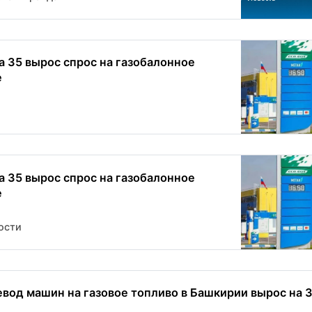
а 35 вырос спрос на газобалонное
е
а 35 вырос спрос на газобалонное
е
ости
вод машин на газовое топливо в Башкирии вырос на 35