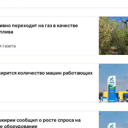
ивно переходит на газ в качестве
плива
 газета
ирится количество машин работающих
кирии сообщил о росте спроса на
е оборудование