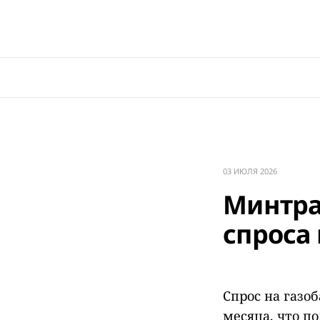
03 ИЮЛЯ 2026
Минтра
спроса
Спрос на газо
месяца, что п