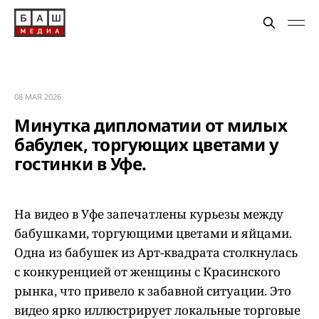
08 МАЯ 2026
Минутка дипломатии от милых
бабулек, торгующих цветами у
гостинки в Уфе.
На видео в Уфе запечатлены курьезы между
бабушками, торгующими цветами и яйцами.
Одна из бабушек из Арт-квадрата столкнулась
с конкуренцией от женщины с Красинского
рынка, что привело к забавной ситуации. Это
видео ярко иллюстрирует локальные торговые