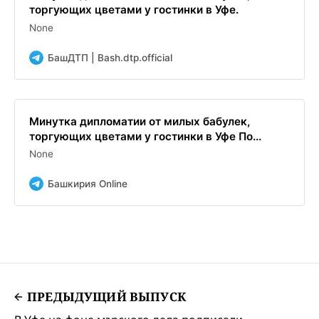
торгующих цветами у гостинки в Уфе.
None
БашДТП | Bash.dtp.official
Минутка дипломатии от милых бабулек,
торгующих цветами у гостинки в Уфе По...
None
Башкирия Online
ПРЕДЫДУЩИЙ ВЫПУСК