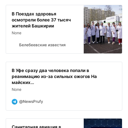
В Поездах здоровья
осмотрели более 37 тысяч
жителей Башкирии
None
Белебеевские известия
В Уфе сразу два человека попали в
реанимацию из-за сильных ожогов На
майских...
None
@NewsPrufy
Санитарная авиация в