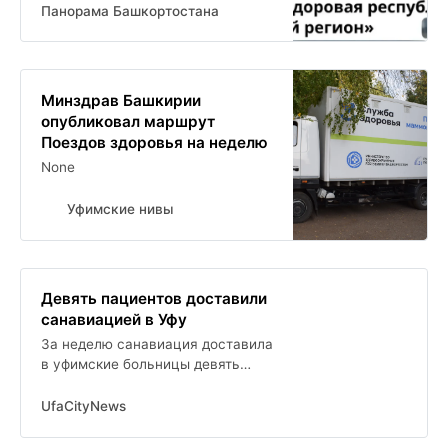
Панорама Башкортостана
Минздрав Башкирии
опубликовал маршрут
Поездов здоровья на неделю
None
Уфимские нивы
Девять пациентов доставили
санавиацией в Уфу
За неделю санавиация доставила
в уфимские больницы девять
пациентов
UfaCityNews