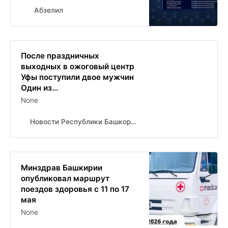
Абзелил
После праздничных
выходных в ожоговый центр
Уфы поступили двое мужчин
Один из...
None
Новости Республики Башкортостан и Уфы ( БСТ )
Минздрав Башкирии
опубликовал маршрут
поездов здоровья с 11 по 17
мая
None