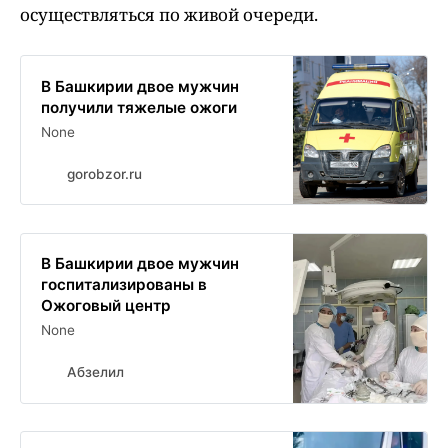
осуществляться по живой очереди.
В Башкирии двое мужчин
получили тяжелые ожоги
None
gorobzor.ru
В Башкирии двое мужчин
госпитализированы в
Ожоговый центр
None
Абзелил