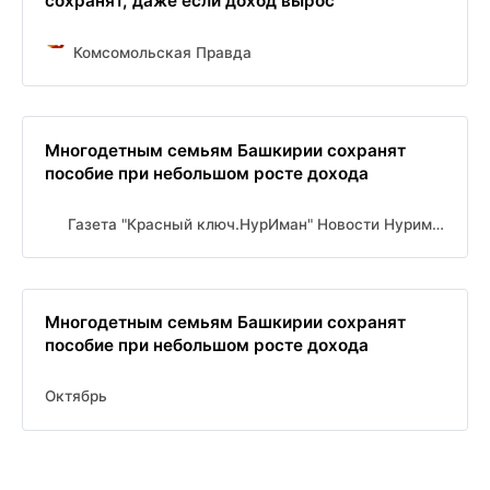
сохранят, даже если доход вырос
Комсомольская Правда
Многодетным семьям Башкирии сохранят
пособие при небольшом росте дохода
Газета "Красный ключ.НурИман" Новости Нуримановского района
Многодетным семьям Башкирии сохранят
пособие при небольшом росте дохода
Октябрь