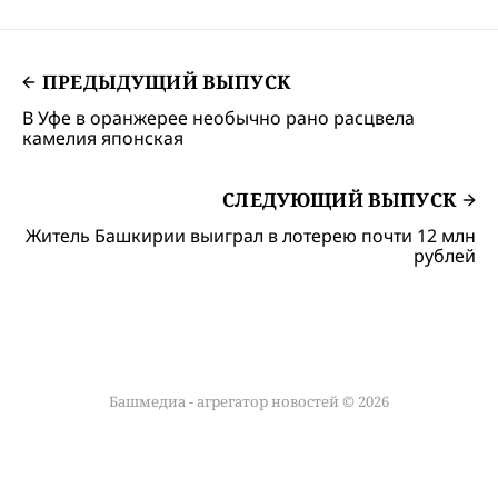
ПРЕДЫДУЩИЙ ВЫПУСК
В Уфе в оранжерее необычно рано расцвела
камелия японская
СЛЕДУЮЩИЙ ВЫПУСК
Житель Башкирии выиграл в лотерею почти 12 млн
рублей
Башмедиа - агрегатор новостей © 2026