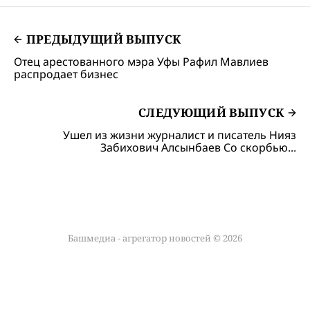
ПРЕДЫДУЩИЙ ВЫПУСК
Отец арестованного мэра Уфы Рафил Мавлиев
распродает бизнес
СЛЕДУЮЩИЙ ВЫПУСК
Ушел из жизни журналист и писатель Нияз
Забихович Алсынбаев Со скорбью...
Башмедиа - агрегатор новостей © 2026