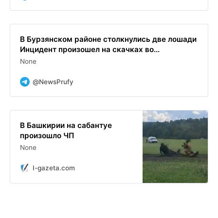
В Бурзянском районе столкнулись две лошади
Инцидент произошел на скачках во...
None
@NewsPrufy
В Башкирии на сабантуе
произошло ЧП
None
I-gazeta.com