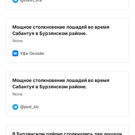
Мощное столкновение лошадей во время
Сабантуя в Бурзянском районе.
None
Уфа Онлайн
Мощное столкновение лошадей во время
Сабантуя в Бурзянском районе.
None
@pod_slv
В Бурзянском районе столкнулись две лошади