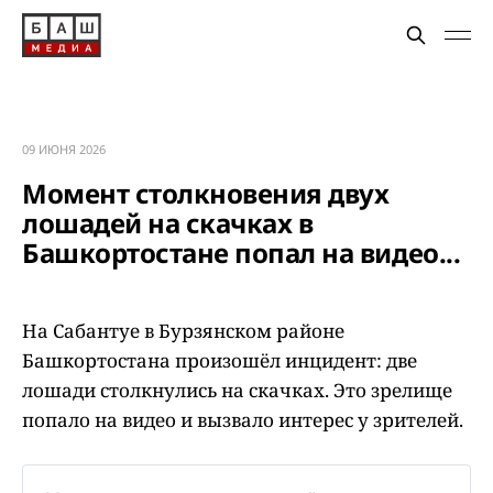
09 ИЮНЯ 2026
Момент столкновения двух
лошадей на скачках в
Башкортостане попал на видео...
На Сабантуе в Бурзянском районе
Башкортостана произошёл инцидент: две
лошади столкнулись на скачках. Это зрелище
попало на видео и вызвало интерес у зрителей.