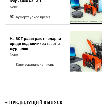
журналов на БСТ
None
Кумертауское время
На БСТ разыграют подарки
среди подписчиков газет и
журналов
None
Кармаскалинская новь
ПРЕДЫДУЩИЙ ВЫПУСК