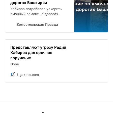
дорогах Башкирии
Хабиров потребовал ускорить
ямочный ремонт на дорогах
Башкирии
Комсомольская Правда
Представляют угрозу Радий
Хабиров дал срочное
поручение
None
I-gazeta.com