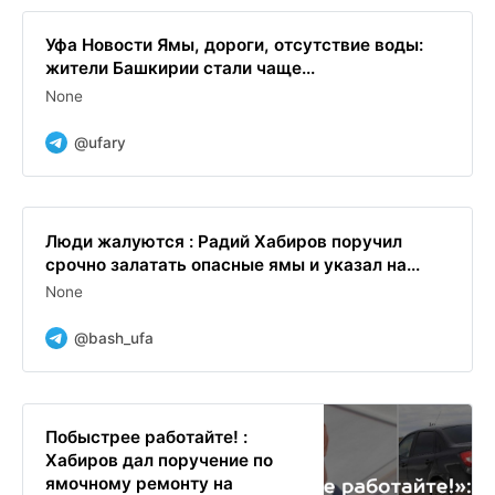
Уфа Новости Ямы, дороги, отсутствие воды:
жители Башкирии стали чаще...
None
@ufary
Люди жалуются : Радий Хабиров поручил
срочно залатать опасные ямы и указал на...
None
@bash_ufa
Побыстрее работайте! :
Хабиров дал поручение по
ямочному ремонту на