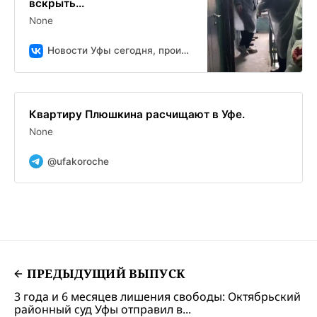
вскрыть...
None
Новости Уфы сегодня, происшествия, ЧП и ДТП
Квартиру Плюшкина расчищают в Уфе.
None
@ufakoroche
ПРЕДЫДУЩИЙ ВЫПУСК
3 года и 6 месяцев лишения свободы: Октябрьский
районный суд Уфы отправил в...