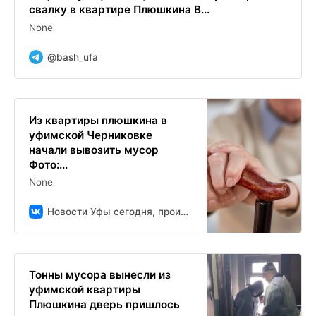
свалку в квартире Плюшкина В...
None
@bash_ufa
Из квартиры плюшкина в
уфимской Черниковке
начали вывозить мусор
Фото:...
None
Новости Уфы сегодня, происшествия, ЧП и ДТП
Тонны мусора вынесли из
уфимской квартиры
Плюшкина дверь пришлось