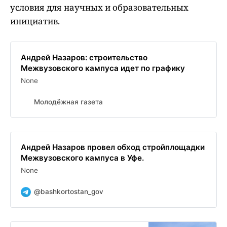
условия для научных и образовательных
инициатив.
Андрей Назаров: строительство
Межвузовского кампуса идет по графику
None
Молодёжная газета
Андрей Назаров провел обход стройплощадки
Межвузовского кампуса в Уфе.
None
@bashkortostan_gov