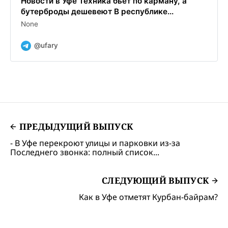
Новости в Уфе Техника бьёт по карману, а
бутерброды дешевеют В республике...
None
@ufary
ПРЕДЫДУЩИЙ ВЫПУСК
- В Уфе перекроют улицы и парковки из-за
Последнего звонка: полный список...
СЛЕДУЮЩИЙ ВЫПУСК
Как в Уфе отметят Курбан-байрам?