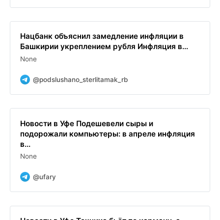
Нацбанк объяснил замедление инфляции в
Башкирии укреплением рубля Инфляция в...
None
@podslushano_sterlitamak_rb
Новости в Уфе Подешевели сыры и
подорожали компьютеры: в апреле инфляция
в...
None
@ufary