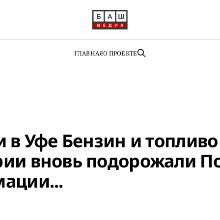
ГЛАВНАЯ
О ПРОЕКТЕ
 в Уфе Бензин и топливо
ии вновь подорожали П
ации...