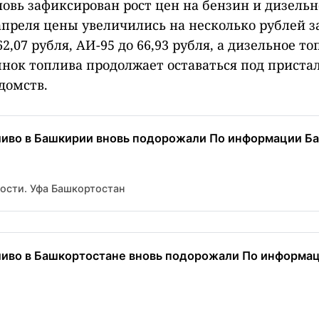
овь зафиксирован рост цен на бензин и дизельно
 апреля цены увеличились на несколько рублей з
2,07 рубля, АИ-95 до 66,93 рубля, а дизельное то
Рынок топлива продолжает оставаться под прист
домств.
ливо в Башкирии вновь подорожали По информации Башс
вости. Уфа Башкортостан
ливо в Башкортостане вновь подорожали По информац