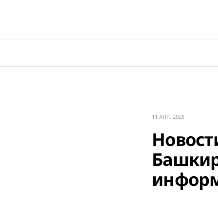
11 АПР. 2026
Новости
Башкир
информ