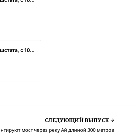
тата, с 10...
тата, с 10...
СЛЕДУЮЩИЙ ВЫПУСК
нтируют мост через реку Ай длиной 300 метров