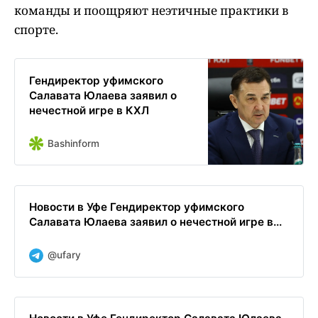
команды и поощряют неэтичные практики в
спорте.
Гендиректор уфимского
Салавата Юлаева заявил о
нечестной игре в КХЛ
Bashinform
Новости в Уфе Гендиректор уфимского
Салавата Юлаева заявил о нечестной игре в...
@ufary