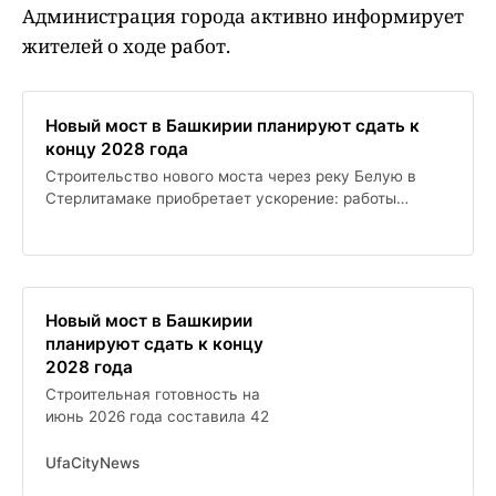
Администрация города активно информирует
жителей о ходе работ.
Новый мост в Башкирии планируют сдать к
концу 2028 года
Строительство нового моста через реку Белую в
Стерлитамаке приобретает ускорение: работы
начались в 2024 году и должны завершиться к концу
2028 года. На данный момент завершено 42%
строительства, и подрядчик готовится к монтажу
металлоконструкций. Администрация города активно
информирует жителей о ходе работ.
Новый мост в Башкирии
планируют сдать к концу
2028 года
Строительная готовность на
июнь 2026 года составила 42
UfaCityNews