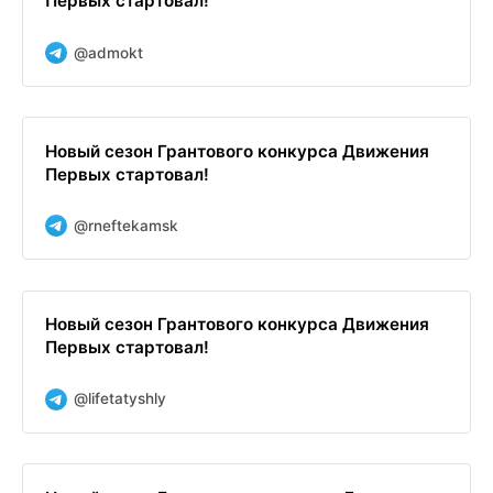
Первых стартовал!
@admokt
Новый сезон Грантового конкурса Движения
Первых стартовал!
@rneftekamsk
Новый сезон Грантового конкурса Движения
Первых стартовал!
@lifetatyshly