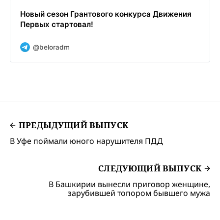
Новый сезон Грантового конкурса Движения
Первых стартовал!
@beloradm
ПРЕДЫДУЩИЙ ВЫПУСК
В Уфе поймали юного нарушителя ПДД
СЛЕДУЮЩИЙ ВЫПУСК
В Башкирии вынесли приговор женщине,
зарубившей топором бывшего мужа