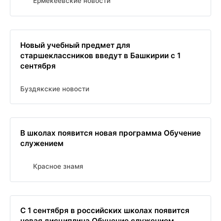
Ермекеевские новости
Новый учебный предмет для
старшеклассников введут в Башкирии с 1
сентября
Буздякские новости
В школах появится новая программа Обучение
служением
Красное знамя
С 1 сентября в российских школах появится
новая дисциплина Обучение служением.