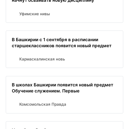
начнут осваивать новую дисциплину
Уфимские нивы
В Башкирии с 1 сентября в расписании
старшеклассников появится новый предмет
Кармаскалинская новь
В школах Башкирии появится новый предмет
Обучение служением. Первые
Комсомольская Правда