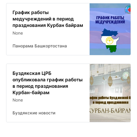
График работы
медучреждений в период
празднования Курбан байрам
None
Панорама Башкортостана
Буздякская ЦРБ
опубликовала график работы
в период празднования
Курбан-байрам
None
Буздякские новости