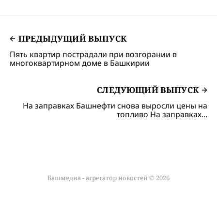
ПРЕДЫДУЩИЙ ВЫПУСК
Пять квартир пострадали при возгорании в
многоквартирном доме в Башкирии
СЛЕДУЮЩИЙ ВЫПУСК
На заправках Башнефти снова выросли цены на
топливо На заправках...
Башмедиа - агрегатор новостей © 2026