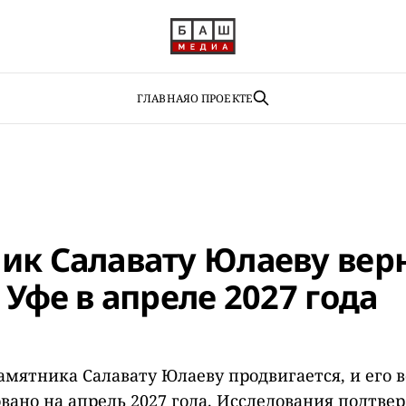
ГЛАВНАЯ
О ПРОЕКТЕ
ик Салавату Юлаеву верн
 Уфе в апреле 2027 года
амятника Салавату Юлаеву продвигается, и его 
вано на апрель 2027 года. Исследования подтве