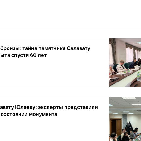
 бронзы: тайна памятника Салавату
ыта спустя 60 лет
авату Юлаеву: эксперты представили
 состоянии монумента