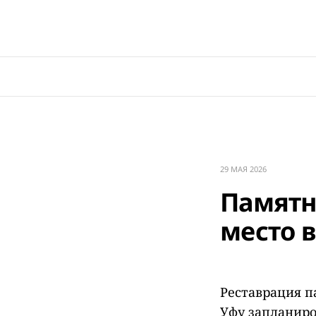
29 МАЯ 2026
Памятн
место в
Реставрация п
Уфу запланиро