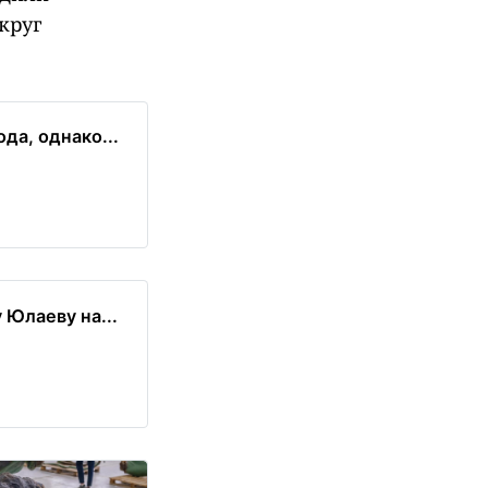
круг
да, однако...
 Юлаеву на...