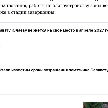
онзирования, работы по благоустройству зоны во
же в стадии завершения.
вату Юлаеву вернётся на своё место в апреле 2027 го
y
Стали известны сроки возращения памятника Салавату