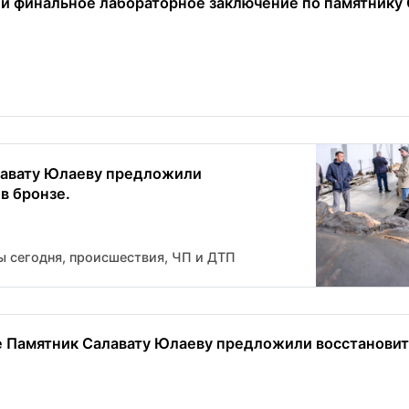
ли финальное лабораторное заключение по памятнику 
лавату Юлаеву предложили
в бронзе.
ы сегодня, происшествия, ЧП и ДТП
е Памятник Салавату Юлаеву предложили восстановить