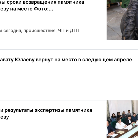
ны сроки возвращения памятника
ву на место Фото:...
ы сегодня, происшествия, ЧП и ДТП
авату Юлаеву вернут на место в следующем апреле.
ли результаты экспертизы памятника
аеву