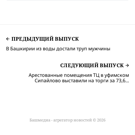
ПРЕДЫДУЩИЙ ВЫПУСК
В Башкирии из воды достали труп мужчины
СЛЕДУЮЩИЙ ВЫПУСК
Арестованные помещения ТЦ в уфимском
Сипайлово выставили на торги за 73,6...
Башмедиа - агрегатор новостей © 2026