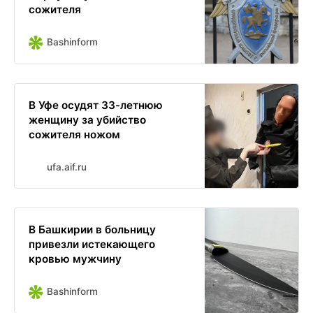
сожителя
Bashinform
В Уфе осудят 33-летнюю
женщину за убийство
сожителя ножом
ufa.aif.ru
В Башкирии в больницу
привезли истекающего
кровью мужчину
Bashinform