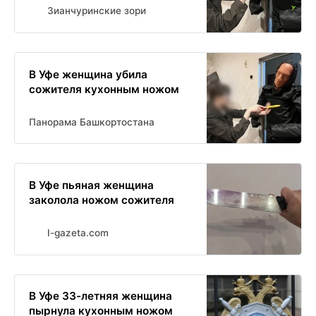
Зианчуринские зори
В Уфе женщина убила
сожителя кухонным ножом
Панорама Башкортостана
В Уфе пьяная женщина
заколола ножом сожителя
I-gazeta.com
В Уфе 33-летняя женщина
пырнула кухонным ножом