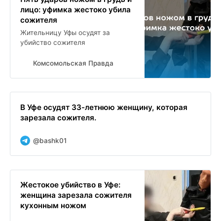
лицо: уфимка жестоко убила
сожителя
Жительницу Уфы осудят за
убийство сожителя
Комсомольская Правда
В Уфе осудят 33-летнюю женщину, которая
зарезала сожителя.
@bashk01
Жестокое убийство в Уфе:
женщина зарезала сожителя
кухонным ножом