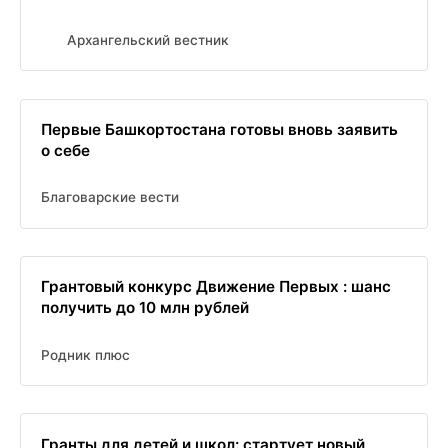
Архангельский вестник
Первые Башкортостана готовы вновь заявить
о себе
Благоварские вести
Грантовый конкурс Движение Первых : шанс
получить до 10 млн рублей
Родник плюс
Гранты для детей и школ: стартует новый