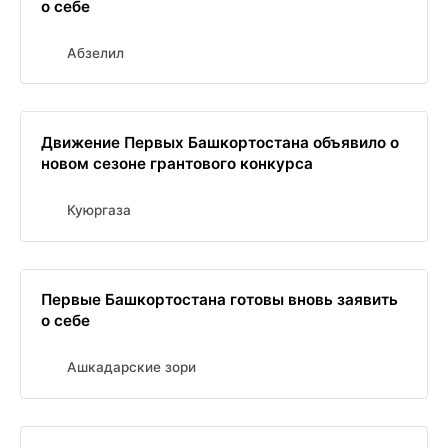
о себе
Абзелил
Движение Первых Башкортостана объявило о
новом сезоне грантового конкурса
Куюргаза
Первые Башкортостана готовы вновь заявить
о себе
Ашкадарские зори