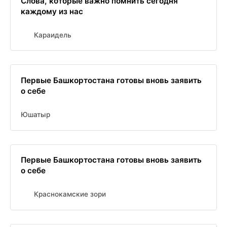
Слова, которые важно помнить сегодня
каждому из нас
Караидель
Первые Башкортостана готовы вновь заявить
о себе
Юшатыр
Первые Башкортостана готовы вновь заявить
о себе
Краснокамские зори